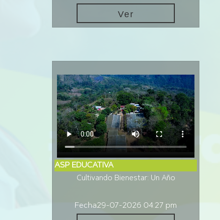
Ver
ASP EDUCATIVA
Cultivando Bienestar: Un Año
Fecha
29-07-2026 04:27 pm