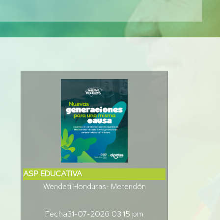
ASP EDUCATIVA
Wendeti Honduras- Merendón
Fecha
31-07-2026 03:15 pm