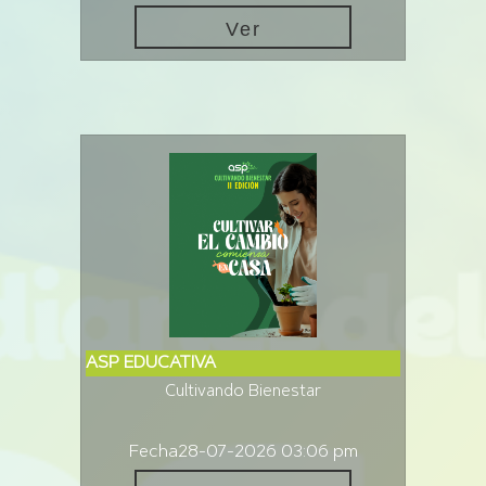
Ver
ASP EDUCATIVA
Cultivando Bienestar
Fecha
28-07-2026 03:06 pm