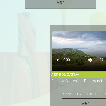
Ver
ASP EDUCATIVA
Capsula Sostenible: Emergencia C
Fecha
23-07-2026 05:25 
Ver