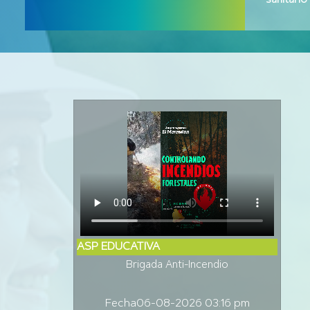
sanitario
ASP EDUCATIVA
Brigada Anti-Incendio
Fecha
06-08-2026 03:16 pm